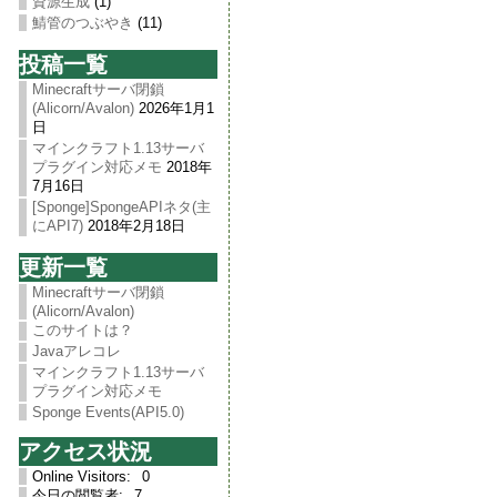
資源生成
(1)
鯖管のつぶやき
(11)
投稿一覧
Minecraftサーバ閉鎖
(Alicorn/Avalon)
2026年1月1
日
マインクラフト1.13サーバ
プラグイン対応メモ
2018年
7月16日
[Sponge]SpongeAPIネタ(主
にAPI7)
2018年2月18日
更新一覧
Minecraftサーバ閉鎖
(Alicorn/Avalon)
このサイトは？
Javaアレコレ
マインクラフト1.13サーバ
プラグイン対応メモ
Sponge Events(API5.0)
アクセス状況
Online Visitors:
0
今日の閲覧者:
7