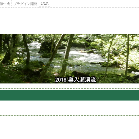
JAVA
源生成
プラグイン開発