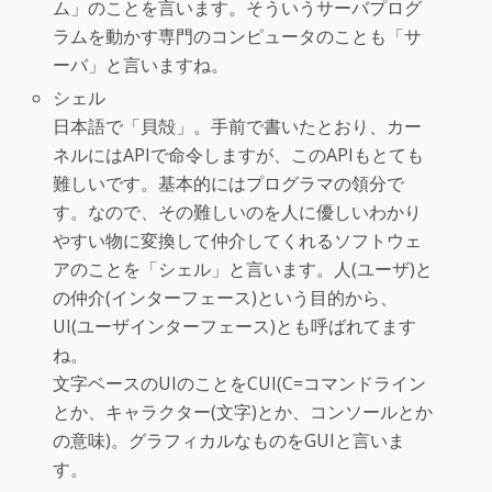
ム」のことを言います。そういうサーバプログ
ラムを動かす専門のコンピュータのことも「サ
ーバ」と言いますね。
シェル
日本語で「貝殻」。手前で書いたとおり、カー
ネルにはAPIで命令しますが、このAPIもとても
難しいです。基本的にはプログラマの領分で
す。なので、その難しいのを人に優しいわかり
やすい物に変換して仲介してくれるソフトウェ
アのことを「シェル」と言います。人(ユーザ)と
の仲介(インターフェース)という目的から、
UI(ユーザインターフェース)とも呼ばれてます
ね。
文字ベースのUIのことをCUI(C=コマンドライン
とか、キャラクター(文字)とか、コンソールとか
の意味)。グラフィカルなものをGUIと言いま
す。