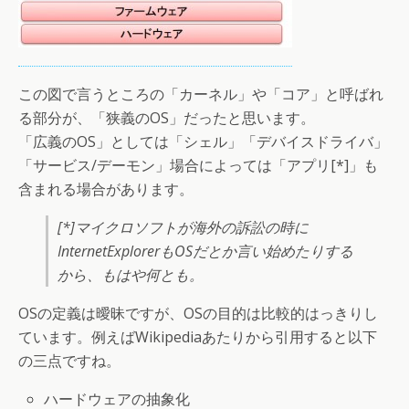
この図で言うところの「カーネル」や「コア」と呼ばれ
る部分が、「狭義のOS」だったと思います。
「広義のOS」としては「シェル」「デバイスドライバ」
「サービス/デーモン」場合によっては「アプリ[*]」も
含まれる場合があります。
[*]マイクロソフトが海外の訴訟の時に
InternetExplorerもOSだとか言い始めたりする
から、もはや何とも。
OSの定義は曖昧ですが、OSの目的は比較的はっきりし
ています。例えばWikipediaあたりから引用すると以下
の三点ですね。
ハードウェアの抽象化