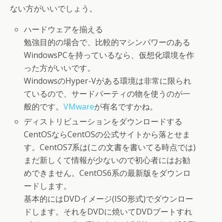
ない方がいいでしょう。
ハードウェアを揃える
勉強目的の場合で、比較的マシンパワーのある
WindowsPCを持っているなら、仮想化環境を作
った方がいいです。
WindowsのHyper-Vがある環境は非常に限られ
ているので、サードパーティの物を使うのが一
般的です。
VMware
が有名ですかね。
ディストリビューションをダウンロードする
CentOSならCentOSの公式サイトから落とせま
す。CentOS7系は(この文書を書いてる時点では)
まだ新しくて情報が少ないので初心者にはお勧
めできません。CentOS6系の最新版をダウンロ
ードします。
基本的にはDVDイメージ(ISO形式)でダウンロー
ドします。それをDVDに焼いてDVDブートすれ