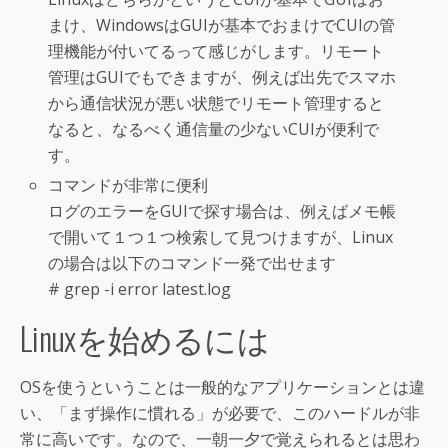
まけ、WindowsはGUIが基本でおまけでCUIの管
理機能が付いてるって感じがします。リモート
管理はGUIでもできますが、例えば出先でスマホ
から通信状況が悪い状態でリモート管理すると
なると、なるべく通信量の少ないCUIが便利で
す。
コマンドが非常に便利
ログのエラーをGUIで探す場合は、例えばメモ帳
で開いて１つ１つ検索して見つけますが、Linux
の場合は以下のコマンド一発で出せます
# grep -i error latest.log
Linuxを始めるには
OSを使うということは一般的なアプリケーションとは違
い、「まず操作に慣れる」が必要で、このハードルが非
常に高いです。なので、一朝一夕で覚えられるとは思わ