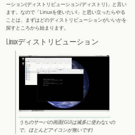
ーション(ディストリビューション/ディストリ)」と言い
ます。なので「Linuxを使いたい!」と思い立ったらやる
ことは、まずはどのディストリビューションがいいかを
探すところから始まります。
Linuxディストリビューション
うちのサーバの画面(GUIは滅多に使わないの
で、ほとんどアイコンが無いです)