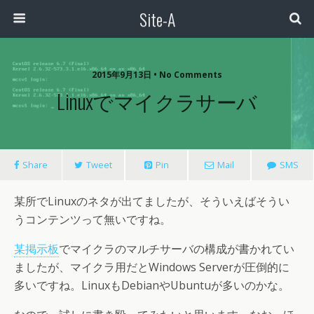
Site-A
2015年9月13日 • No Comments
Linuxでマイクラサーバ
Share
Tweet
Pin
Mail
SMS
某所でLinuxのネタが出てましたが、そういえばそうい
うコンテンツって無いですね。
某掲示板
でマイクラのマルチサーバの構成が書かれてい
ましたが、マイクラ用だとWindows Serverが圧倒的に
多いですね。LinuxもDebianやUbuntuが多いのかな。