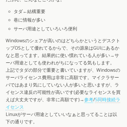
タダ←結構重要
巷に情報が多い
サーバ用途としていろいろ便利
Windowsのシェアが高いのはどちらかというとデスクト
ップOSとして優れてるからで、その源泉はGUIにあるか
なと思ってます。結果的に使い慣れている人が多い→サ
ーバ用途としても使われがちになってる気もします。
上記でタダの部分で重要と書いていますが、Windowsの
サーバライセンス費用は非常に高額です。マイクラサー
バではあまり気にしていない人が多いと思いますが、ラ
イセンス違反の可能性が高いです(必要なライセンスを買
えば大丈夫ですが、非常に高額です)→
参考
/
5同時接続ラ
イセンス
Linuxがサーバ用途としていいなぁと思ってることは以
下の通りです。