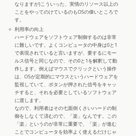
なりますが)こういった、実情のリソース以上の
ことをやってのけているのもOSの偉いところで
す。
利用率の向上
ハードウェアをソフトウェア制御するのは非常
に難しいです。よくコンピュータの中身は0と1
で表現されていると言いますが、要するにモー
ルス信号と同じなので、その0と1を解釈して動
作します。例えばマウスでクリックという操作
は、OSが定期的にマウスというハードウェアを
監視していて、ボタンが押された信号をキャッ
チすると、それを必要としているソフトウェア
に渡します。
なので、利用者はその七面倒くさいハードの制
御をしなくて済むので、「楽」なんです。この
「楽」というのが非常に重要で、「楽」が進む
ことでコンピュータを効率よく使えるだけじゃ