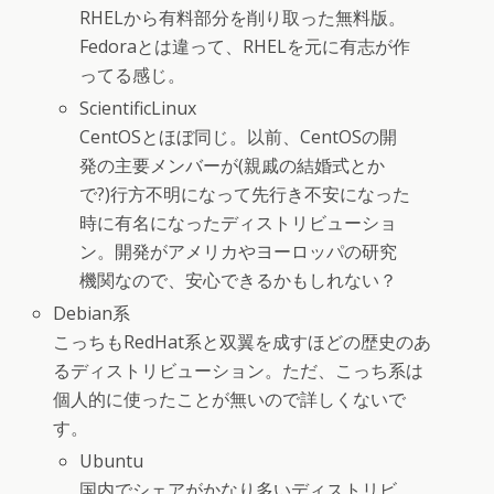
RHELから有料部分を削り取った無料版。
Fedoraとは違って、RHELを元に有志が作
ってる感じ。
ScientificLinux
CentOSとほぼ同じ。以前、CentOSの開
発の主要メンバーが(親戚の結婚式とか
で?)行方不明になって先行き不安になった
時に有名になったディストリビューショ
ン。開発がアメリカやヨーロッパの研究
機関なので、安心できるかもしれない？
Debian系
こっちもRedHat系と双翼を成すほどの歴史のあ
るディストリビューション。ただ、こっち系は
個人的に使ったことが無いので詳しくないで
す。
Ubuntu
国内でシェアがかなり多いディストリビ