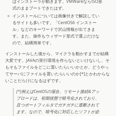
ばインストーラが動きます。VMWareならISO形
式のままブートできたはず。
インストールについては画像付きで解説してい
るサイトも多いです。「CentOS6 インストー
ル」などのキーワードで沢山情報が出てきま
す。また、操作もウィザード形式で選ぶだけな
ので、結構簡単です。
インストールした後から、マイクラを動かすまでが結構
大変です。JAVAの実行環境を作らないといけないし、そ
もそもファイルをどこに置いたらいいかとか、どうやっ
てサーバにファイルを置いたらいいのか[*]とかわからな
いことだらけになるはずです。
[*]例えばCentOSの場合、リモート接続&アッ
プロードは、初期状態で暗号化されており、
且つポートフィルタでガチガチに遮断されて
ます。なので、暗号化に対応したソフトが必