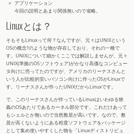
アプリケーション
今回の説明とあまり関係無いので省略。
Linuxとは？
そもそもLinuxって何？なんですが、元々はUNIXという
OSの概念?のような物が存在しており、それの一種で
す。UNIXについて細かくここでは解説しませんが、元々
UNIX(準拠のOSソフトウェア)がかなり高価なコンピュー
タ向けに売ってたのですが、アメリカのリーナスさんと
いう人が比較的安いパソコン向けに作ったOSがLinuxで
す。リーナスさんが作ったUNIXだからLinuxです。
で、このリーナスさんが作っているLinuxはいわゆる狭
義のOSあたりであるカーネル部分です。これだけあって
もシェルとか無いので当然敷居が高いです。なので、敷
居が高くないようにある程度ソフトウェアをパッケージ
として集め使いやすくした物を「Linuxディストリビュ