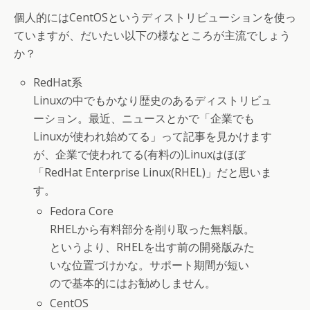
個人的にはCentOSというディストリビューションを使っ
ていますが、だいたい以下の様なところが主流でしょう
か？
RedHat系
Linuxの中でもかなり歴史のあるディストリビュ
ーション。最近、ニュースとかで「企業でも
Linuxが使われ始めてる」って記事を見かけます
が、企業で使われてる(有料の)Linuxはほぼ
「RedHat Enterprise Linux(RHEL)」だと思いま
す。
Fedora Core
RHELから有料部分を削り取った無料版。
というより、RHELを出す前の開発版みた
いな位置づけかな。サポート期間が短い
ので基本的にはお勧めしません。
CentOS