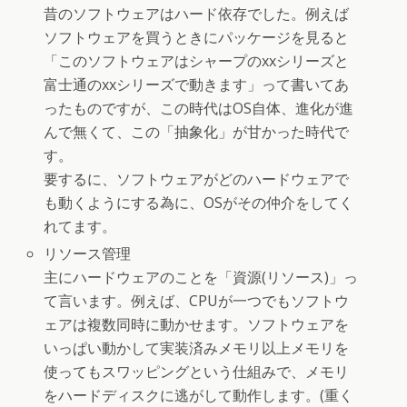
昔のソフトウェアはハード依存でした。例えば
ソフトウェアを買うときにパッケージを見ると
「このソフトウェアはシャープのxxシリーズと
富士通のxxシリーズで動きます」って書いてあ
ったものですが、この時代はOS自体、進化が進
んで無くて、この「抽象化」が甘かった時代で
す。
要するに、ソフトウェアがどのハードウェアで
も動くようにする為に、OSがその仲介をしてく
れてます。
リソース管理
主にハードウェアのことを「資源(リソース)」っ
て言います。例えば、CPUが一つでもソフトウ
ェアは複数同時に動かせます。ソフトウェアを
いっぱい動かして実装済みメモリ以上メモリを
使ってもスワッピングという仕組みで、メモリ
をハードディスクに逃がして動作します。(重く