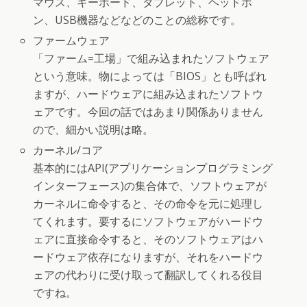
マウス、キーボード、タブレット、ヘッドホ
ン、USB機器などなどのことの総称です。
ファームウェア
「ファーム=工場」で組み込まれたソフトウェア
という意味。物によっては「BIOS」とも呼ばれ
ますが、ハードウェアに組み込まれたソフトウ
ェアです。今回の話ではあまり関係ありません
ので、細かい説明は略。
カーネル/コア
基本的にはAPI(アプリケーションプログラミング
インターフェース)の集合体で、ソフトウェアが
カーネルに命令すると、その命令を元に処理し
てくれます。要するにソフトウェアがハードウ
ェアに直接命令すると、そのソフトウェアはハ
ードウェア依存になりますが、それをハードウ
ェアの代わりに受け取って翻訳してくれる役目
ですね。