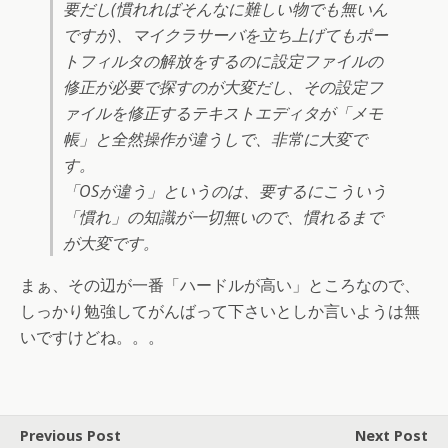
要だし(慣れればそんなに難しい物でも無いん
ですが)、マイクラサーバを立ち上げてもポー
トフィルタの解放をするのに設定ファイルの
修正が必要で探すのが大変だし、その設定フ
ァイルを修正するテキストエディタが「メモ
帳」と全然操作が違うしで、非常に大変で
す。
「OSが違う」というのは、要するにこういう
「慣れ」の知識が一切無いので、慣れるまで
が大変です。
まぁ、その辺が一番「ハードルが高い」ところなので、
しっかり勉強してがんばって下さいとしか言いようは無
いですけどね。。。
Previous Post
Next Post