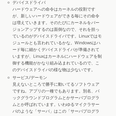
デバイスドライバ
ハードウェアへの命令はカーネルの役割です
が、新しいハードウェアができる毎にその命令
は増えていきます。そのたびにカーネルをバー
ジョンアップするのは面倒なので、それを担っ
ているのがデバイスドライバです。Linuxではモ
ジュールとも言われているかな。Windowsはハ
ード毎に細かくデバイスドライバが準備されて
いますが、Linuxはカーネルにハードウェアを制
御する機能がかなり組み込まれているので、こ
のデバイスドライバの様な物は少ないです。
サービス/デーモン
見えないところで勝手に動いてるソフトウェア
ですね。アプリの一種でもあります。別名、バ
ックグラウンドプログラムとかサーバプログラ
ムとか呼ばれています。いわゆるマイクラサー
バのような「サーバ」はこの「サーバプログラ