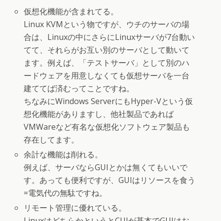
仮想化機能が含まれてる。
Linux KVMという物ですが、ウチのサーバの場
合は、Linuxの中にさらにLinuxサーバが7台動い
てて、それらがお互い別のサーバとして動いて
ます。例えば、「テストサーバ」として別のハ
ードウェアを用意しなくても仮想サーバを一台
建ててば済むってことですね。
ちなみにWindows ServerにもHyper-Vという仮
想化機能がありますし、他社製品であれば
VMWareなど有名な仮想化ソフトウェア製品も
存在してます。
余計な機能は削れる。
例えば、サーバならGUIとかは無くてもいいで
す。あっても便利ですが、GUIはリソースを食う
=電気代の無駄ですね。
リモート管理に優れている。
LinuxはどちらかというとCUIが基本でGUIはお