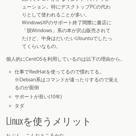
ューション。特にデスクトップPCの代わ
りとして使われることが多い。
WindowsXPのサポート終了間際に書店に
「脱Windows」系の本が沢山販売されて
たけど、中身はだいたいUbuntuでしたっ
てくらいなもの。
個人的にCentOSを利用しているのは以下の理由から。
仕事でRedHatを使ってるので慣れてる。
※Debian系はコマンドが違ったりするので覚え
るのが面倒
サポートが長い(10年)
タダ
Linuxを使うメリット
たぶん、こんなところかな。