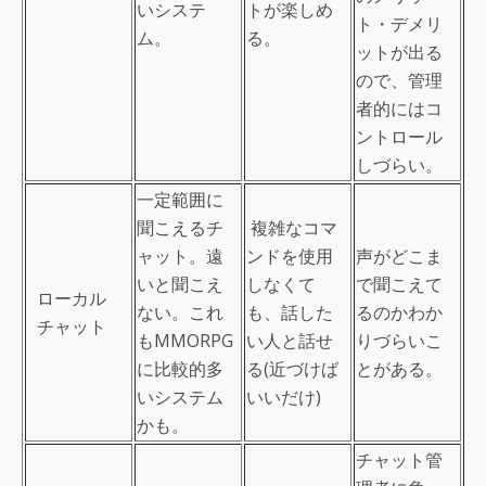
いシステ
トが楽しめ
ト・デメリ
ム。
る。
ットが出る
ので、管理
者的にはコ
ントロール
しづらい。
一定範囲に
聞こえるチ
複雑なコマ
ャット。遠
ンドを使用
声がどこま
いと聞こえ
しなくて
で聞こえて
ローカル
ない。これ
も、話した
るのかわか
チャット
もMMORPG
い人と話せ
りづらいこ
に比較的多
る(近づけば
とがある。
いシステム
いいだけ)
かも。
チャット管