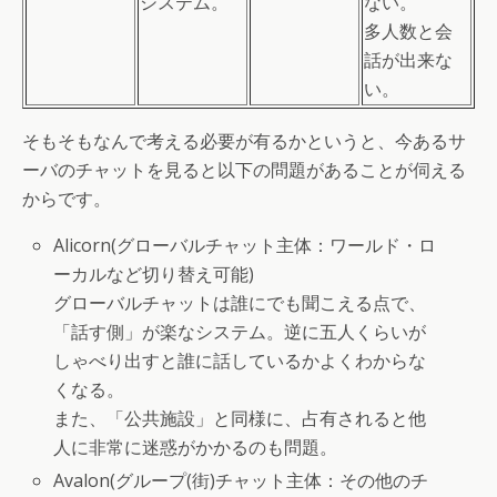
システム。
ない。
多人数と会
話が出来な
い。
そもそもなんで考える必要が有るかというと、今あるサ
ーバのチャットを見ると以下の問題があることが伺える
からです。
Alicorn(グローバルチャット主体：ワールド・ロ
ーカルなど切り替え可能)
グローバルチャットは誰にでも聞こえる点で、
「話す側」が楽なシステム。逆に五人くらいが
しゃべり出すと誰に話しているかよくわからな
くなる。
また、「公共施設」と同様に、占有されると他
人に非常に迷惑がかかるのも問題。
Avalon(グループ(街)チャット主体：その他のチ